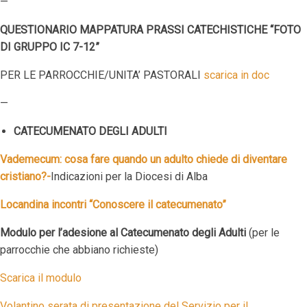
—
QUESTIONARIO MAPPATURA PRASSI CATECHISTICHE “FOTO
DI GRUPPO IC 7-12”
PER LE PARROCCHIE/UNITA’ PASTORALI
scarica in doc
—
CATECUMENATO DEGLI ADULTI
Vademecum: cosa fare quando un adulto chiede di diventare
cristiano?-
Indicazioni per la Diocesi di Alba
Locandina incontri “Conoscere il catecumenato”
Modulo per l’adesione al Catecumenato degli Adulti
(per le
parrocchie che abbiano richieste)
Scarica il modulo
Volantino serata di presentazione del Servizio per il