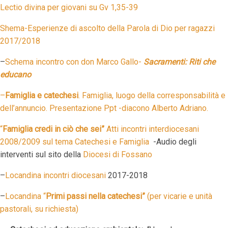
Lectio divina per giovani su Gv 1,35-39
Shema-Esperienze di ascolto della Parola di Dio per ragazzi
2017/2018
–
Schema incontro con don Marco Gallo-
Sacramenti: Riti che
educano
–
Famiglia e catechesi
. Famiglia, luogo della corresponsabilità e
dell’annuncio. Presentazione Ppt -diacono Alberto Adriano.
“
Famiglia credi in ciò che sei”
Atti incontri interdiocesani
2008/2009 sul tema Catechesi e Famiglia
-Audio degli
interventi sul sito della
Diocesi di Fossano
–
Locandina incontri diocesani
2017-2018
–
Locandina “
Primi passi nella catechesi”
(per vicarie e unità
pastorali, su richiesta)