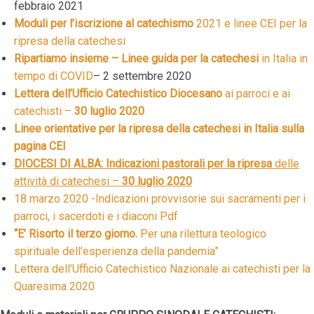
febbraio 2021
Moduli per l’iscrizione al catechismo
2021 e linee CEI per la
ripresa della catechesi
Ripartiamo insieme – Linee guida per la catechesi
in Italia in
tempo di COVID
– 2 settembre 2020
Lettera dell’Ufficio Catechistico Diocesano
ai parroci e ai
catechisti –
30 luglio 2020
Linee orientative per la ripresa della catechesi in Italia sulla
pagina CEI
DIOCESI DI ALBA: Indicazioni pastorali per la ripresa
delle
attività di catechesi –
30 luglio 2020
18 marzo 2020 -Indicazioni provvisorie sui sacramenti per i
parroci, i sacerdoti e i diaconi Pdf
“E’ Risorto il terzo giorno.
Per una rilettura teologico
spirituale dell’esperienza della pandemia”
Lettera dell’Ufficio Catechistico Nazionale ai catechisti per la
Quaresima 2020