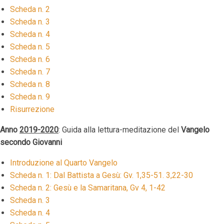
Scheda n. 2
Scheda n. 3
Scheda n. 4
Scheda n. 5
Scheda n. 6
Scheda n. 7
Scheda n. 8
Scheda n. 9
Risurrezione
Anno
2019-2020
: Guida alla lettura-meditazione del
Vangelo
secondo Giovanni
Introduzione al Quarto Vangelo
Scheda n. 1: Dal Battista a Gesù: Gv. 1,35-51. 3,22-30
Scheda n. 2: Gesù e la Samaritana, Gv 4, 1-42
Scheda n. 3
Scheda n. 4