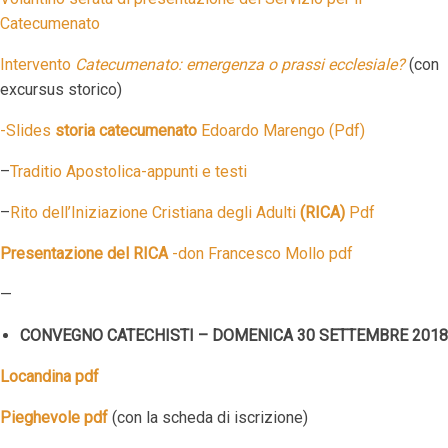
Catecumenato
Intervento
Catecumenato: emergenza o prassi ecclesiale?
(con
excursus storico)
-Slides
storia catecumenato
Edoardo Marengo (Pdf)
–
Traditio Apostolica-appunti e testi
–
Rito dell’Iniziazione Cristiana degli Adulti
(RICA)
Pdf
Presentazione del RICA
-don Francesco Mollo pdf
—
CONVEGNO CATECHISTI – DOMENICA 30 SETTEMBRE 2018
Locandina pdf
Pieghevole pdf
(con la scheda di iscrizione)