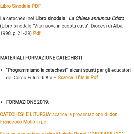
Libro Sinodale PDF
La catechesi nel
Libro sinodale
:
La Chiesa annuncia Cristo
(Libro sinodale “Vita nuova in questa casa”, Diocesi di Alba,
1998, p. 21-29)
Pdf
MATERIALI FORMAZIONE CATECHISTI
“Programmiamo la catechesi”
:
alcuni spunti
per gli educatori
del Corso Futuri di Acr –
Scarica il file in Pdf
FORMAZIONE 2019:
CATECHESI E LITURGIA
: scarica la presentazione di
don
Francesco Mollo
in pdf