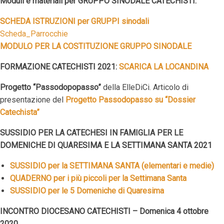
Moduli e materiali per GRUPPO SINODALE CATECHISTI:
SCHEDA ISTRUZIONI per GRUPPI sinodali
Scheda_Parrocchie
MODULO PER LA COSTITUZIONE GRUPPO SINODALE
FORMAZIONE CATECHISTI 2021:
SCARICA LA LOCANDINA
Progetto “Passodopopasso”
della ElleDiCi. Articolo di
presentazione del
Progetto Passodopasso su “Dossier
Catechista”
SUSSIDIO PER LA CATECHESI IN FAMIGLIA PER LE
DOMENICHE DI QUARESIMA E LA SETTIMANA SANTA 2021
SUSSIDIO per la SETTIMANA SANTA (elementari e medie)
QUADERNO per i più piccoli per la Settimana Santa
SUSSIDIO per le 5 Domeniche di Quaresima
INCONTRO DIOCESANO CATECHISTI – Domenica 4 ottobre
2020