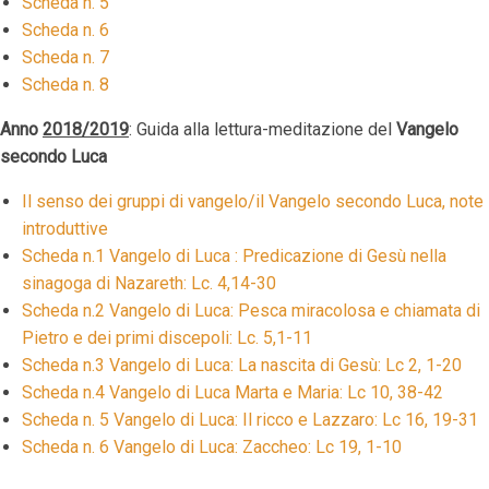
Scheda n. 5
Scheda n. 6
Scheda n. 7
S
cheda n. 8
Anno
2018/2019
: Guida alla lettura-meditazione del
Vangelo
secondo Luca
Il senso dei gruppi di vangelo/il Vangelo secondo Luca, note
introduttive
Scheda n.1 Vangelo di Luca : Predicazione di Gesù nella
sinagoga di Nazareth: Lc. 4,14-30
Scheda n.2 Vangelo di Luca: Pesca miracolosa e chiamata di
Pietro e dei primi discepoli: Lc. 5,1-11
Scheda n.3 Vangelo di Luca: La nascita di Gesù: Lc 2, 1-20
Scheda n.4 Vangelo di Luca Marta e Maria: Lc 10, 38-42
Scheda n. 5 Vangelo di Luca: Il ricco e Lazzaro: Lc 16, 19-31
Scheda n. 6 Vangelo di Luca: Zaccheo: Lc 19, 1-10