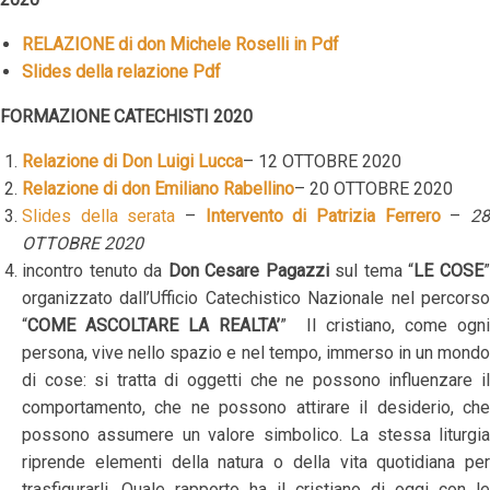
RELAZIONE di don Michele Roselli in Pdf
Slides della relazione Pdf
FORMAZIONE CATECHISTI 2020
Relazione di Don Luigi Lucca
– 12 OTTOBRE 2020
Relazione di don Emiliano Rabellino
– 20 OTTOBRE 2020
Slides della serata
–
Intervento di Patrizia Ferrero
–
2
OTTOBRE 2020
incontro tenuto da
Don Cesare Pagazzi
sul tema “
LE COSE
organizzato dall’Ufficio Catechistico Nazionale nel percorso
“
COME ASCOLTARE LA REALTA’
” Il cristiano, come ogni
persona, vive nello spazio e nel tempo, immerso in un mondo
di cose: si tratta di oggetti che ne possono influenzare il
comportamento, che ne possono attirare il desiderio, che
possono assumere un valore simbolico. La stessa liturgia
riprende elementi della natura o della vita quotidiana per
trasfigurarli. Quale rapporto ha il cristiano di oggi con le