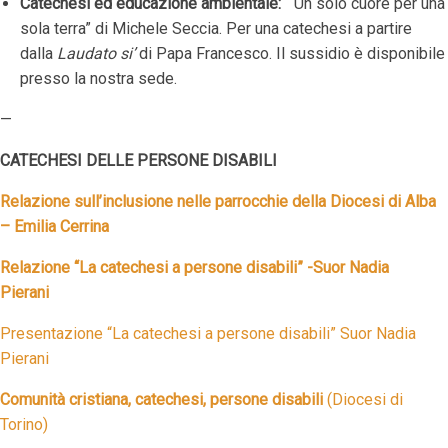
Catechesi ed educazione ambientale:
“Un solo cuore per una
sola terra” di Michele Seccia. Per una catechesi a partire
dalla
Laudato si’
di Papa Francesco. Il sussidio è disponibile
presso la nostra sede.
—
CATECHESI DELLE PERSONE DISABILI
Relazione sull’inclusione nelle parrocchie della Diocesi di Alba
– Emilia Cerrina
Relazione “La catechesi a persone disabili” -Suor Nadia
Pierani
Presentazione
“La catechesi a persone disabili”
Suor Nadia
Pierani
Comunità cristiana, catechesi, persone disabili
(Diocesi di
Torino)